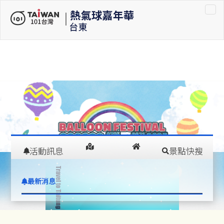
車租車
活動訊息
景點快搜
在
交通指南
住宿推薦
最新消息