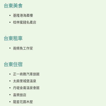
台東美食
基隆港海產樓
桂林蜜餞名產店
台東租車
兩條魚工作室
台東住宿
正一商務汽車旅館
太麻里城堡溫泉
丹堤金崙溫泉會館
喜樂旅店
龍星花園木屋