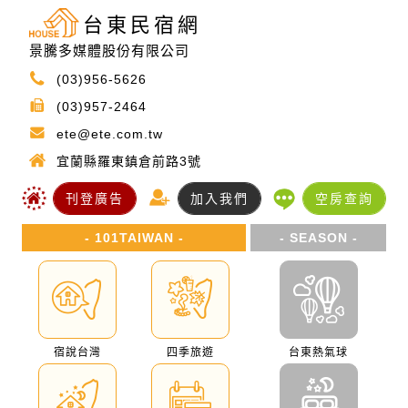
台東民宿網
景騰多媒體股份有限公司
(03)956-5626
(03)957-2464
ete@ete.com.tw
宜蘭縣羅東鎮倉前路3號
刊登廣告
加入我們
空房查詢
- 101TAIWAN -
- SEASON -
宿說台灣
四季旅遊
台東熱氣球