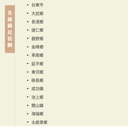
台東市
大武鄉
長濱鄉
達仁鄉
鹿野鄉
金峰鄉
卑南鄉
延平鄉
東河鄉
綠島鄉
成功鎮
池上鄉
關山鎮
海端鄉
太麻里鄉