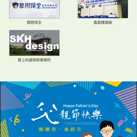
龍翔保全
鑫鑫機器廠
黃上科建築師事務所