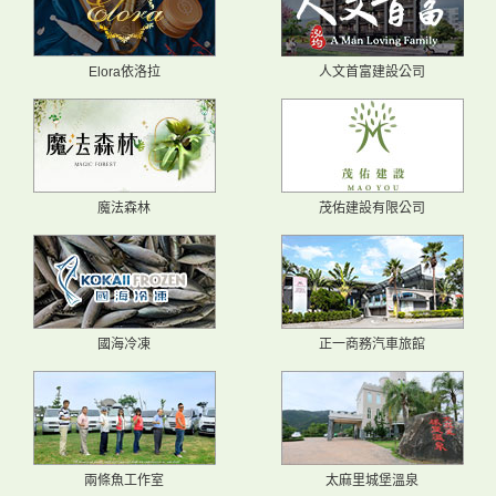
Elora依洛拉
人文首富建設公司
魔法森林
茂佑建設有限公司
國海冷凍
正一商務汽車旅館
兩條魚工作室
太麻里城堡溫泉