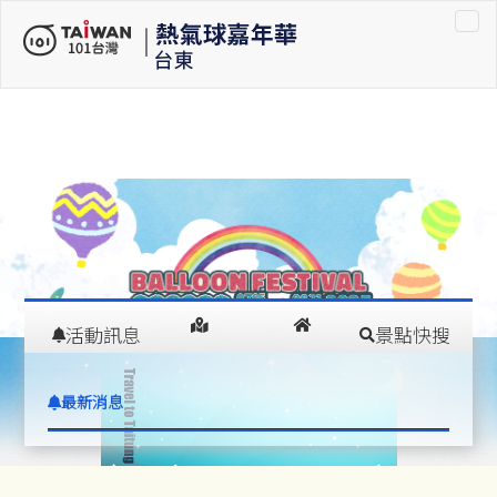
車租車
活動訊息
景點快搜
在
交通指南
住宿推薦
最新消息