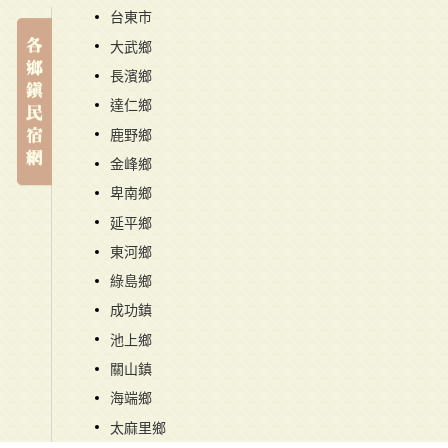
台東市
大武鄉
長濱鄉
達仁鄉
鹿野鄉
金峰鄉
卑南鄉
延平鄉
東河鄉
綠島鄉
成功鎮
池上鄉
關山鎮
海端鄉
太麻里鄉