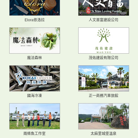
Elora依洛拉
人文首富建設公司
魔法森林
茂佑建設有限公司
國海冷凍
正一商務汽車旅館
兩條魚工作室
太麻里城堡溫泉