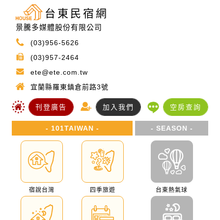
台東民宿網
景騰多媒體股份有限公司
(03)956-5626
(03)957-2464
ete@ete.com.tw
宜蘭縣羅東鎮倉前路3號
刊登廣告
加入我們
空房查詢
- 101TAIWAN -
- SEASON -
宿說台灣
四季旅遊
台東熱氣球