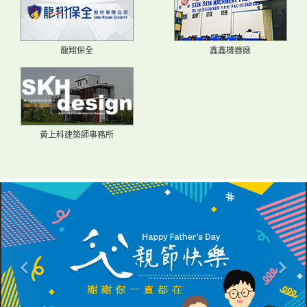
龍翔保全
鑫鑫機器廠
黃上科建築師事務所