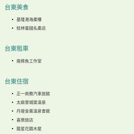
台東美食
基隆港海產樓
桂林蜜餞名產店
台東租車
兩條魚工作室
台東住宿
正一商務汽車旅館
太麻里城堡溫泉
丹堤金崙溫泉會館
喜樂旅店
龍星花園木屋