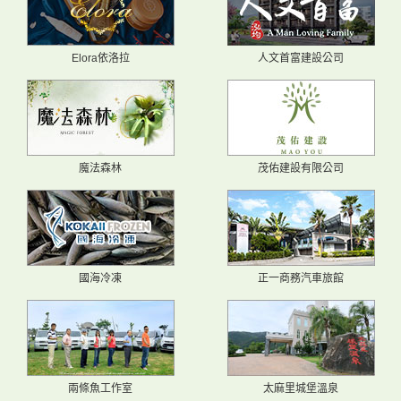
Elora依洛拉
人文首富建設公司
魔法森林
茂佑建設有限公司
國海冷凍
正一商務汽車旅館
兩條魚工作室
太麻里城堡溫泉