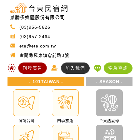
台東民宿網
景騰多媒體股份有限公司
(03)956-5626
(03)957-2464
ete@ete.com.tw
宜蘭縣羅東鎮倉前路3號
刊登廣告
加入我們
空房查詢
- 101TAIWAN -
- SEASON -
宿說台灣
四季旅遊
台東熱氣球