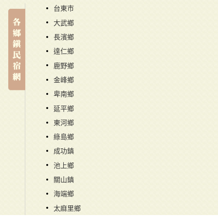
台東市
大武鄉
長濱鄉
達仁鄉
鹿野鄉
金峰鄉
卑南鄉
延平鄉
東河鄉
綠島鄉
成功鎮
池上鄉
關山鎮
海端鄉
太麻里鄉