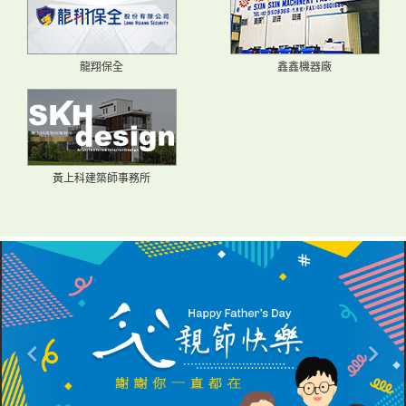
龍翔保全
鑫鑫機器廠
黃上科建築師事務所