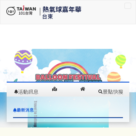
車租車
活動訊息
景點快搜
在
交通指南
住宿推薦
最新消息