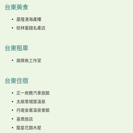
台東美食
基隆港海產樓
桂林蜜餞名產店
台東租車
兩條魚工作室
台東住宿
正一商務汽車旅館
太麻里城堡溫泉
丹堤金崙溫泉會館
喜樂旅店
龍星花園木屋