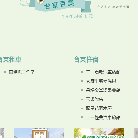
台東租車
台東住宿
兩條魚工作室
正一商務汽車旅館
太麻里城堡溫泉
丹堤金崙溫泉會館
喜樂旅店
龍星花園木屋
正一經典汽車旅館