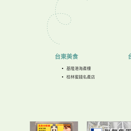
台東美食
基隆港海產樓
桂林蜜餞名產店