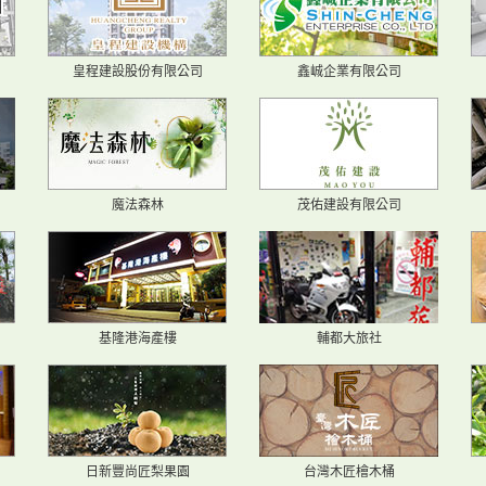
皇程建設股份有限公司
鑫峸企業有限公司
魔法森林
茂佑建設有限公司
基隆港海產樓
輔都大旅社
日新豐尚匠梨果園
台灣木匠檜木桶